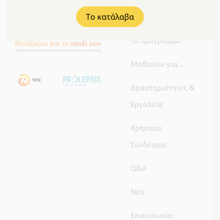
Tο κατάλαβα
Το πρόγραμμα
Μαθαίνω για…
Δραστηριότητες &
Εργαλεία
Χρήσιμοι
Σύνδεσμοι
Q&A
Νέα
Επικοινωνία