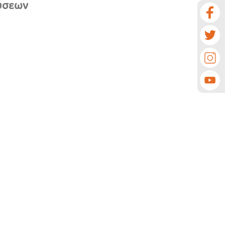
ούσεων