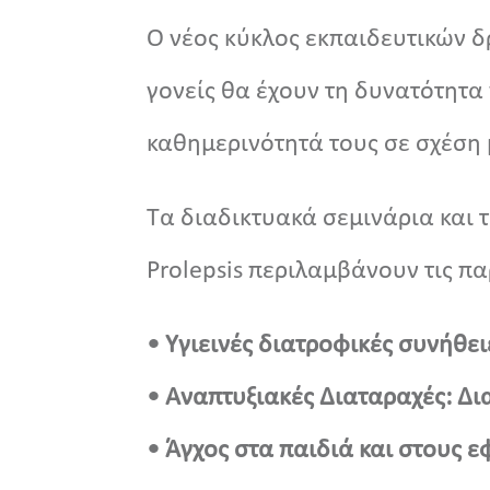
Ο νέος κύκλος εκπαιδευτικών δ
γονείς θα έχουν τη δυνατότητα
καθημερινότητά τους σε σχέση 
Τα διαδικτυακά σεμινάρια και 
Prolepsis περιλαμβάνουν τις π
• Υγιεινές διατροφικές συνήθ
• Αναπτυξιακές Διαταραχές: Δι
• Άγχος στα παιδιά και στους 