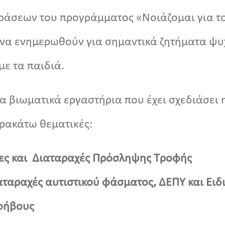
ράσεων του προγράμματος «Νοιάζομαι για το 
 να ενημερωθούν για σημαντικά ζητήματα ψυ
με τα παιδιά.
τα βιωματικά εργαστήρια που έχει σχεδιάσει 
αρακάτω θεματικές:
ειες και Διαταραχές Πρόσληψης Τροφής
αταραχές αυτιστικού φάσματος, ΔΕΠΥ και Ει
εφήβους