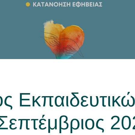
ος Εκπαιδευτικ
επτέμβριος 20