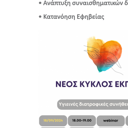
• Ανάπτυξη συναισθηματικών δ
• Κατανόηση Εφηβείας