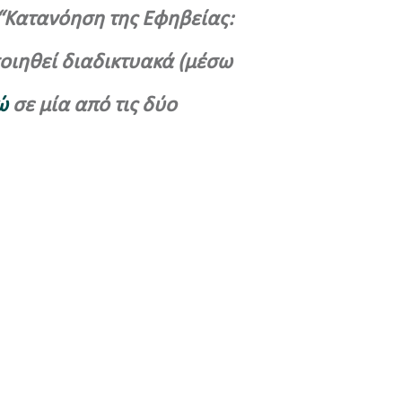
“Κατανόηση της Εφηβείας:
ποιηθεί διαδικτυακά (μέσω
ώ
σε μία από τις δύο