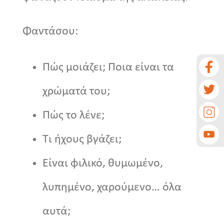
Φαντάσου:
Πώς μοιάζει; Ποια είναι τα
χρώματά του;
Πώς το λένε;
Τι ήχους βγάζει;
Είναι φιλικό, θυμωμένο,
λυπημένο, χαρούμενο… όλα
αυτά;