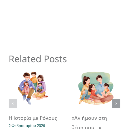
Related Posts
Η Ιστορία με Ρόλους
«Αν ήμουν στη
2 Φεβρουαρίου 2026
θέση σου…»