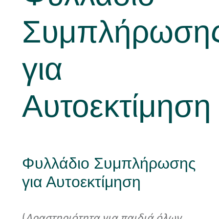
Συμπλήρωση
Νέα
για
Αυτοεκτίμηση
Φυλλάδιο Συμπλήρωσης
για Αυτoεκτίμηση
(
Δραστηριότητα για παιδιά όλων