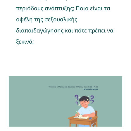
περιόδους ανάπτυξης; Ποια είναι τα
οφέλη της σεξουαλικής
διαπαιδαγώγησης και πότε πρέπει να
ξεκινά;
Δωρεάν Βιωματικό
Εργαστήριο: “Άγχος
Εξετάσεων – Πρακτικές
συμβουλές, ασκήσεις και
εργαλεία για γονείς”
Νέα