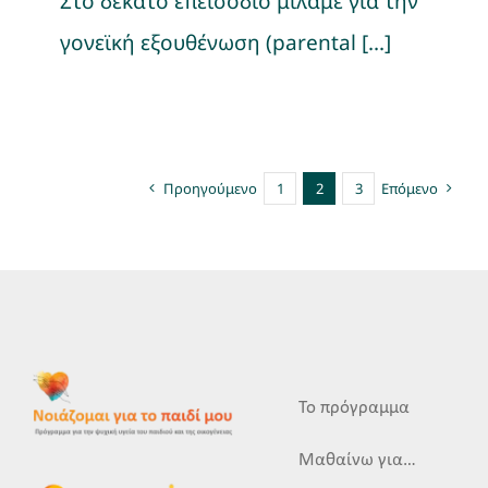
Στο δέκατο επεισόδιο μιλάμε για την
γονεϊκή εξουθένωση (parental [...]
Προηγούμενο
1
2
3
Επόμενο
Το πρόγραμμα
Μαθαίνω για…