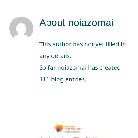
Νέα
About
noiazomai
This author has not yet filled in
any details.
So far noiazomai has created
111 blog entries.
👉 Δωρεάν Εκπαιδευτικό
Σεμινάριο για τα Στάδια
Ανάπτυξης του Παιδιού