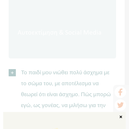
Νέα
Αυτοεκτίμηση & Social Media
Το παιδί μου νιώθει πολύ άσχημα με
το σώμα του, με αποτέλεσμα να
θεωρεί ότι είναι άσχημο. Πώς μπορώ
εγώ, ως γονέας, να μιλήσω για την
×
εικόνα σώματος και να το βοηθήσω να
την μετατρέψει σε θετική;