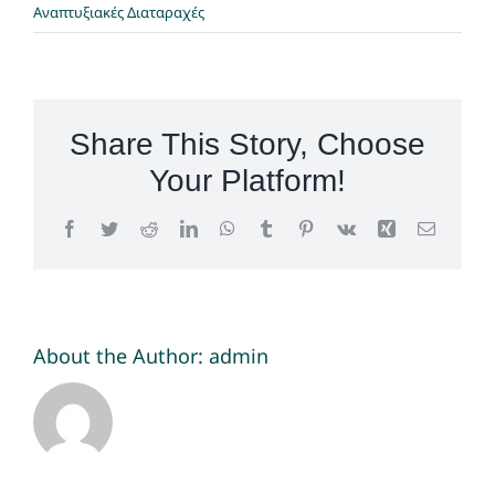
Αναπτυξιακές Διαταραχές
Share This Story, Choose
Your Platform!
Facebook
Twitter
Reddit
LinkedIn
WhatsApp
Tumblr
Pinterest
Vk
Xing
Email
About the Author:
admin