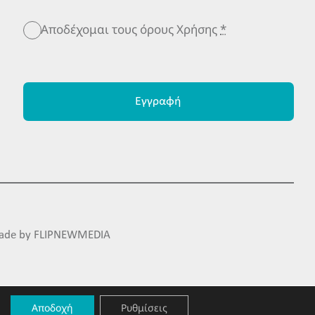
Αποδέχομαι τους όρους Χρήσης
*
Εγγραφή
ade by
FLIPNEWMEDIA
Αποδοχή
Ρυθμίσεις