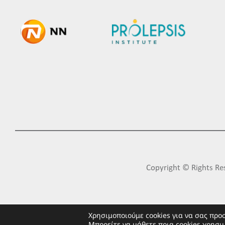
Copyright © Rights 
Χρησιμοποιούμε cookies για να σας προ
Μπορείτε να μάθετε ποια cookies χρησι