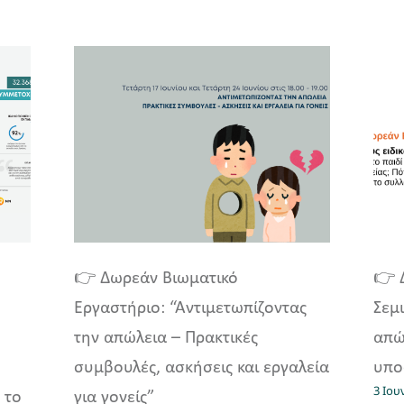
👉 Δωρεάν Βιωματικό
👉 
Εργαστήριο: “Αντιμετωπίζοντας
Σεμι
την απώλεια – Πρακτικές
απώ
συμβουλές, ασκήσεις και εργαλεία
υπο
3 Ιου
 το
για γονείς”