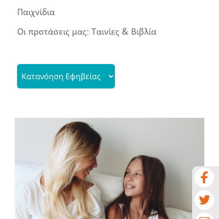
Παιχνίδια
Νέα
Οι προτάσεις μας: Ταινίες & Βιβλία
Ευκαιρίες για ποιοτικό
χρόνο με τον/την έφηβο