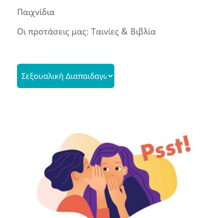
Παιχνίδια
Νέα
Οι προτάσεις μας: Ταινίες & Βιβλία
Τα καλά και κακά μυστικά
Δραστηριότητες για Παιδιά