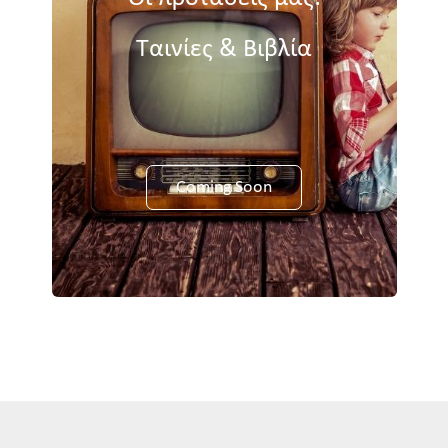
Ταινίες & Βιβλία
Coming Soon