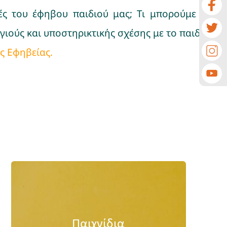
ρές του έφηβου παιδιού μας; Τι μπορούμε να
ιούς και υποστηρικτικής σχέσης με το παιδί;
ς Εφηβείας.
Παιχνίδια