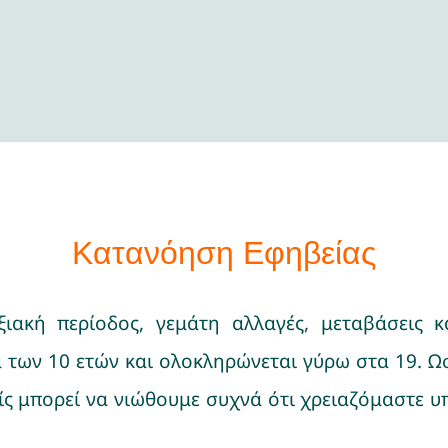
Κατανόηση Εφηβείας
ξιακή περίοδος, γεμάτη αλλαγές, μεταβάσεις 
α των 10 ετών και ολοκληρώνεται γύρω στα 19. Ωσ
είς μπορεί να νιώθουμε συχνά ότι χρειαζόμαστε υ