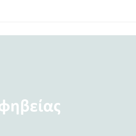
φηβείας