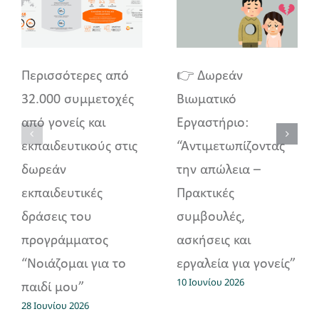
Περισσότερες από
👉 Δωρεάν
32.000 συμμετοχές
Βιωματικό
από γονείς και
Εργαστήριο:
εκπαιδευτικούς στις
“Αντιμετωπίζοντας
δωρεάν
την απώλεια –
εκπαιδευτικές
Πρακτικές
δράσεις του
συμβουλές,
προγράμματος
ασκήσεις και
“Νοιάζομαι για το
εργαλεία για γονείς”
10 Ιουνίου 2026
παιδί μου”
28 Ιουνίου 2026