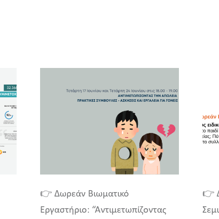
👉 Δωρεάν Βιωματικό
👉 
Εργαστήριο: “Αντιμετωπίζοντας
Σεμι