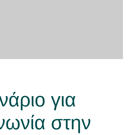
νάριο για
νωνία στην