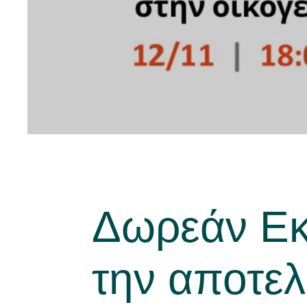
Νέα
Δωρεάν Εκπ
την αποτελ