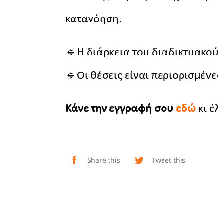
κατανόηση.
🔹Η διάρκεια του διαδικτυακού
🔹Οι θέσεις είναι περιορισμένε
Κάνε την εγγραφή σου
εδώ
κι έ
Share this
Tweet this