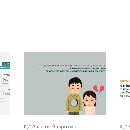
👉 Δωρεάν Βιωματικό
👉 