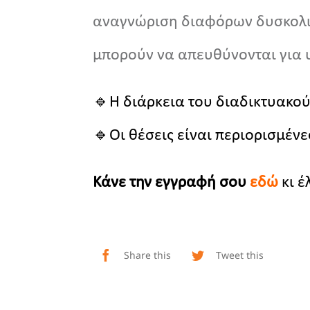
αναγνώριση διαφόρων δυσκολιώ
μπορούν να απευθύνονται για 
🔹Η διάρκεια του διαδικτυακού
🔹Οι θέσεις είναι περιορισμένε
Κάνε την εγγραφή σου
εδώ
κι 
Share this
Tweet this