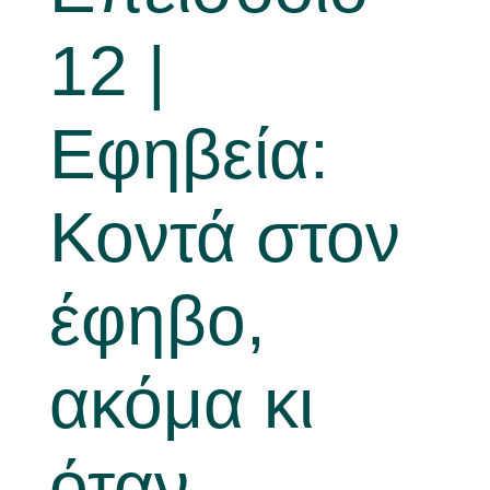
12 |
Νέα
Εφηβεία:
Κοντά στον
έφηβο,
ακόμα κι
όταν