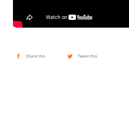
Share this
Tweet this