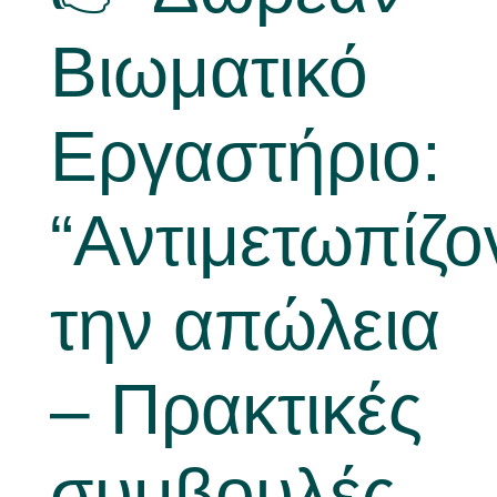
Βιωματικό
Νέα
Εργαστήριο:
“Αντιμετωπίζο
την απώλεια
– Πρακτικές
συμβουλές,