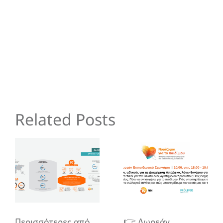
Related Posts
Περισσότερες από
👉 Δωρεάν