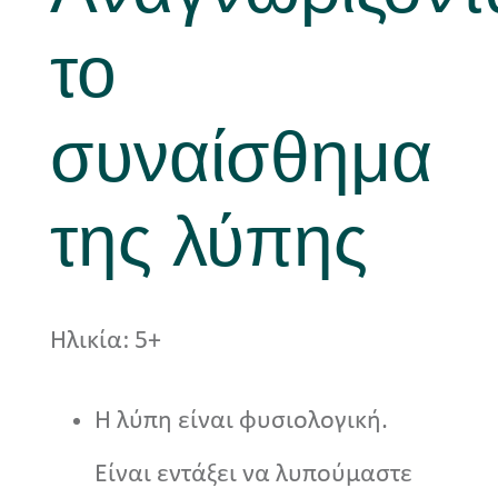
το
Νέα
συναίσθημα
της λύπης
Ηλικία: 5+
Η λύπη είναι φυσιολογική.
Είναι εντάξει να λυπούμαστε