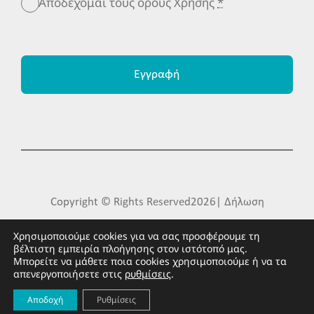
Αποδέχομαι τους όρους Χρήσης
*
Εγγραφή
Copyright © Rights Reserved2026| Δήλωση
Προστασίας Προσωπικών Δεδομένων| Made by
Χρησιμοποιούμε cookies για να σας προσφέρουμε τη
βέλτιστη εμπειρία πλοήγησης στον ιστότοπό μας.
FLIPNEWMEDIA
Μπορείτε να μάθετε ποια cookies χρησιμοποιούμε ή να τα
απενεργοποιήσετε στις
ρυθμίσεις
.
Αποδοχή
Ρυθμίσεις