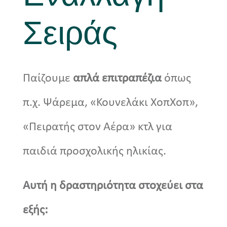
Σειράς
Νέα
Παίζουμε
απλά επιτραπέζια
όπως
π.χ. Ψάρεμα, «Κουνελάκι ΧοπΧοπ»,
«Πειρατής στον Αέρα» κτλ για
παιδιά προσχολικής ηλικίας.
Αυτή η δραστηριότητα στοχεύει στα
εξής: