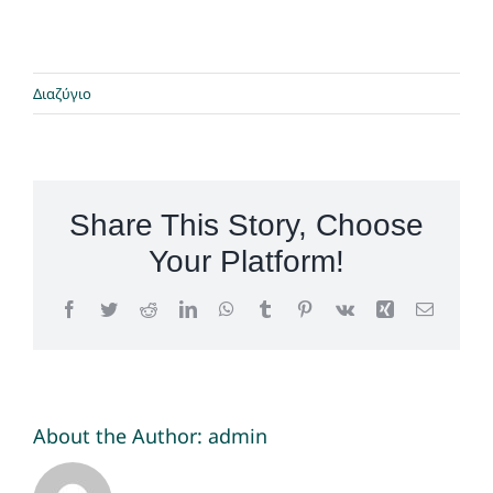
Διαζύγιο
Share This Story, Choose
Your Platform!
Facebook
Twitter
Reddit
LinkedIn
WhatsApp
Tumblr
Pinterest
Vk
Xing
Email
About the Author:
admin