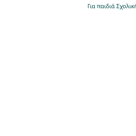
Για παιδιά Σχολικ
θήματα
Μιλά
α Γονείς