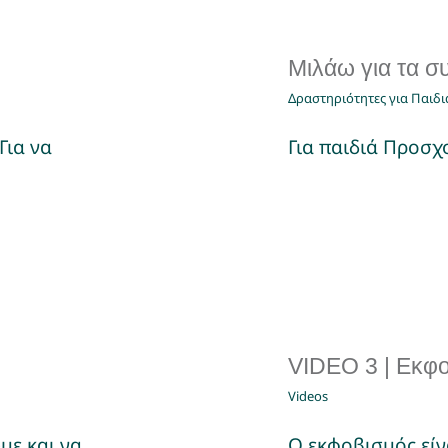
Μιλάω για τα σ
Δραστηριότητες για Παιδι
Για να
Για παιδιά Προσχο
VIDEO 3 | Εκφο
Videos
με και να
Ο εκφοβισμός είν