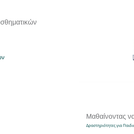
ισθηματικών
Μαθαίνοντ
ων
Δραστηρ
Μαθαίνοντας ν
Δραστηριότητες για Παιδι