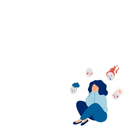
Παίζοντας με τα συναισ
Δραστηριότητες για Παιδιά
Δραστηριότητες γι