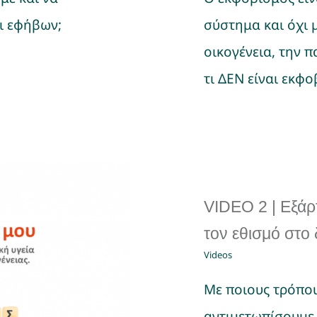
αι εφήβων;
σύστημα και όχι 
οικογένεια, την πα
τι ΔΕΝ είναι εκφο
VIDEO 2 | Εξάρ
τον εθισμό στο 
Videos
Με ποιους τρόπο
αντιμετωπίσουμε 