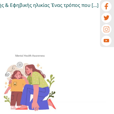
ής & Εφηβικής ηλικίας Ένας τρόπος που [...]
ω για τα συναισθήματα
Δραστηριότητες για Παιδιά