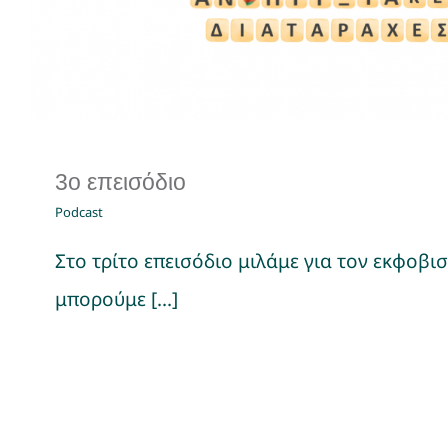
3ο επεισόδιο
Podcast
Στο τρίτο επεισόδιο μιλάμε για τον εκφοβι
μπορούμε [...]