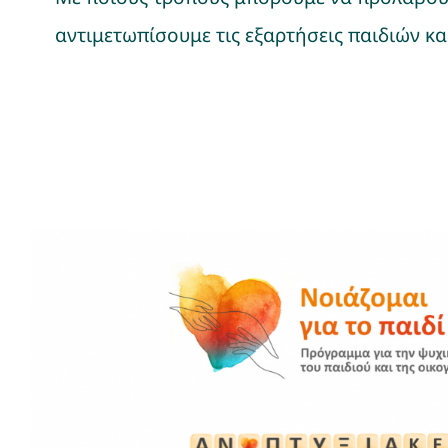
αντιμετωπίσουμε τις εξαρτήσεις παιδιών κ
3ο επεισόδιο
Podcast