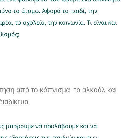
μόνο το άτομο. Αφορά το παιδί, την
ρέα, το σχολείο, την κοινωνία. Τι είναι και
βισμός;
τηση από το κάπνισμα, το αλκοόλ και
διαδίκτυο
υς μπορούμε να προλάβουμε και να
τις εξαρτήσεις των παιδιών και των