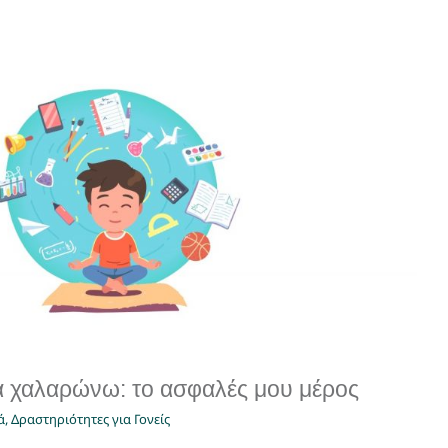
ας να χαλαρώνω: το ασφαλές
μου μέρος
ιότητες για Παιδιά
Δραστηριότητες για Γονείς
α χαλαρώνω: το ασφαλές μου μέρος
ά
,
Δραστηριότητες για Γονείς