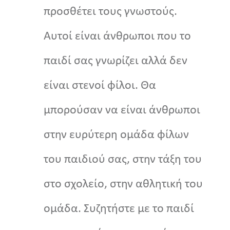
προσθέτει τους γνωστούς.
Αυτοί είναι άνθρωποι που το
παιδί σας γνωρίζει αλλά δεν
είναι στενοί φίλοι. Θα
μπορούσαν να είναι άνθρωποι
στην ευρύτερη ομάδα φίλων
του παιδιού σας, στην τάξη του
στο σχολείο, στην αθλητική του
ομάδα. Συζητήστε με το παιδί