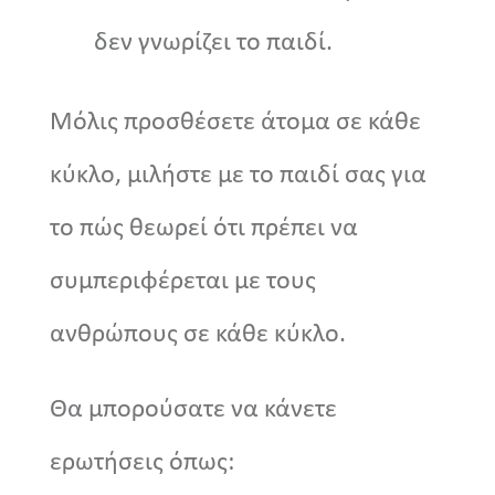
δεν γνωρίζει το παιδί.
Μόλις προσθέσετε άτομα σε κάθε
κύκλο, μιλήστε με το παιδί σας για
το πώς θεωρεί ότι πρέπει να
συμπεριφέρεται με τους
ανθρώπους σε κάθε κύκλο.
Θα μπορούσατε να κάνετε
ερωτήσεις όπως: