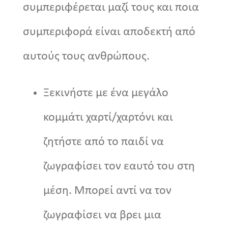
συμπεριφέρεται μαζί τους και ποια
συμπεριφορά είναι αποδεκτή από
αυτούς τους ανθρώπους.
Ξεκινήστε με ένα μεγάλο
κομμάτι χαρτί/χαρτόνι και
ζητήστε από το παιδί να
ζωγραφίσει τον εαυτό του στη
μέση. Μπορεί αντί να τον
ζωγραφίσει να βρει μια