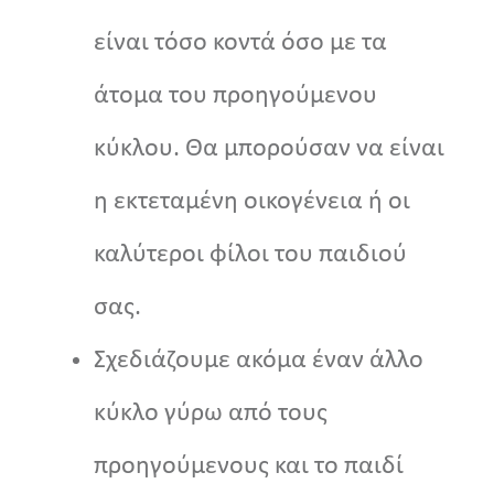
είναι τόσο κοντά όσο με τα
άτομα του προηγούμενου
κύκλου. Θα μπορούσαν να είναι
η εκτεταμένη οικογένεια ή οι
καλύτεροι φίλοι του παιδιού
σας.
Σχεδιάζουμε ακόμα έναν άλλο
κύκλο γύρω από τους
προηγούμενους και το παιδί