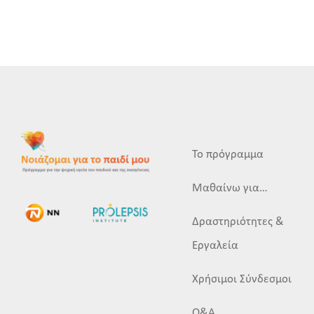
Το πρόγραμμα
Μαθαίνω για…
Δραστηριότητες &
Εργαλεία
Χρήσιμοι Σύνδεσμοι
Q&A