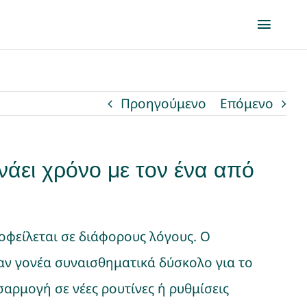
Toggl
Naviga
Προηγούμενο
Επόμενο
ρνάει χρόνο με τον ένα από
 οφείλεται σε διάφορους λόγους. Ο
ναν γονέα συναισθηματικά δύσκολο για το
σαρμογή σε νέες ρουτίνες ή ρυθμίσεις