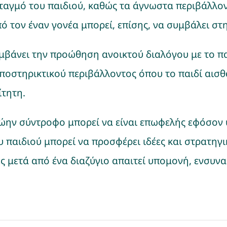
σταγμό του παιδιού, καθώς τα άγνωστα περιβάλλο
ό τον έναν γονέα μπορεί, επίσης, να συμβάλει στ
μβάνει την προώθηση ανοικτού διαλόγου με το πα
υποστηρικτικού περιβάλλοντος όπου το παιδί αισθ
ίτητη.
ώην σύντροφο μπορεί να είναι επωφελής εφόσον υ
παιδιού μπορεί να προσφέρει ιδέες και στρατηγικ
ς μετά από ένα διαζύγιο απαιτεί υπομονή, ενσυν