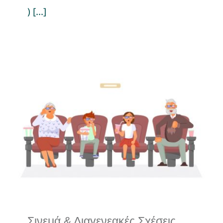
) [...]
Σινεμά & Διαγενεακές
Σχέσεις
Οι προτάσεις μας: Ταινίες & Βιβλία
Σινεμά & Διαγενεακές Σχέσεις