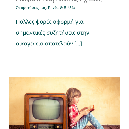
Οι προτάσεις μας: Ταινίες & Βιβλία
Πολλές φορές αφορμή για
σημαντικές συζητήσεις στην
οικογένεια αποτελούν [...]
Προτεινόμενες Ταινίες –
Βίντεο
Οι προτάσεις μας: Ταινίες & Βιβλία