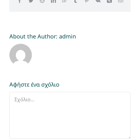
Facebook
Twitter
Reddit
LinkedIn
WhatsApp
Tumblr
Pinterest
Vk
Xing
Email
About the Author:
admin
Αφήστε ένα σχόλιο
Σχόλιο