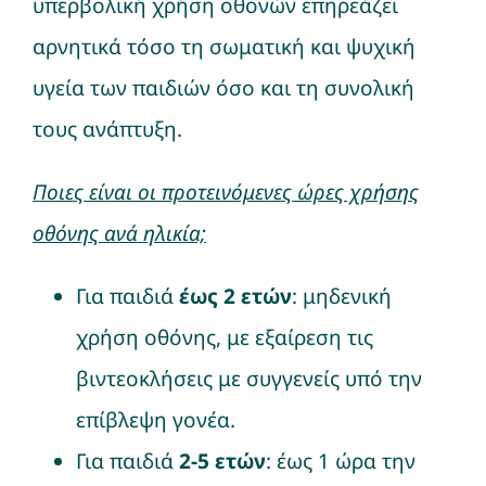
υπερβολική χρήση οθονών επηρεάζει
αρνητικά τόσο τη σωματική και ψυχική
υγεία των παιδιών όσο και τη συνολική
τους ανάπτυξη.
Ποιες είναι οι προτεινόμενες ώρες χρήσης
οθόνης ανά ηλικία;
Για παιδιά
έως 2 ετών
: μηδενική
χρήση οθόνης, με εξαίρεση τις
βιντεοκλήσεις με συγγενείς υπό την
επίβλεψη γονέα.
Για παιδιά
2-5 ετών
: έως 1 ώρα την