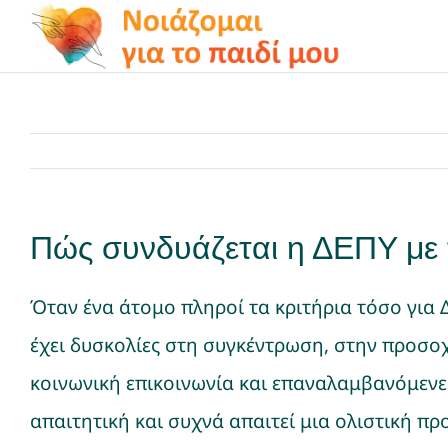
Μετάβαση
στο
περιεχόμενο
Το πρόγραμμα
Μαθαίνω για…
Δραστηριότητες
Πώς συνδυάζεται η ΔΕΠΥ με 
Q&A
Όταν ένα άτομο πληροί τα κριτήρια τόσο για 
έχει δυσκολίες στη συγκέντρωση, στην προσο
On air
κοινωνική επικοινωνία και επαναλαμβανόμενε
απαιτητική και συχνά απαιτεί μια ολιστική πρ
Χρήσιμοι Σύνδεσμοι