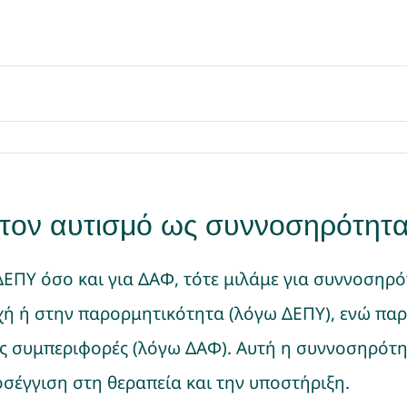
τον αυτισμό ως συννοσηρότητα
ΔΕΠΥ όσο και για ΔΑΦ, τότε μιλάμε για συννοσηρό
χή ή στην παρορμητικότητα (λόγω ΔΕΠΥ), ενώ πα
ς συμπεριφορές (λόγω ΔΑΦ). Αυτή η συννοσηρότητ
οσέγγιση στη θεραπεία και την υποστήριξη.