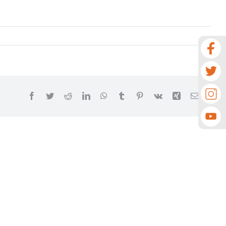
Facebook
Twitter
Reddit
LinkedIn
WhatsApp
Tumblr
Pinterest
Vk
Xing
Email