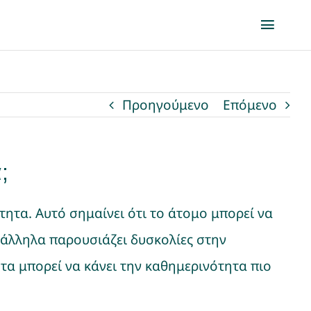
Toggl
Naviga
Προηγούμενο
Επόμενο
;
τητα. Αυτό σημαίνει ότι το άτομο μπορεί να
ράλληλα παρουσιάζει δυσκολίες στην
α μπορεί να κάνει την καθημερινότητα πιο